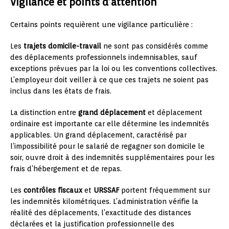
Vigilance et points d’attention
Certains points requièrent une vigilance particulière :
Les
trajets domicile-travail
ne sont pas considérés comme
des déplacements professionnels indemnisables, sauf
exceptions prévues par la loi ou les conventions collectives.
L’employeur doit veiller à ce que ces trajets ne soient pas
inclus dans les états de frais.
La distinction entre
grand déplacement
et déplacement
ordinaire est importante car elle détermine les indemnités
applicables. Un grand déplacement, caractérisé par
l’impossibilité pour le salarié de regagner son domicile le
soir, ouvre droit à des indemnités supplémentaires pour les
frais d’hébergement et de repas.
Les
contrôles fiscaux
et
URSSAF
portent fréquemment sur
les indemnités kilométriques. L’administration vérifie la
réalité des déplacements, l’exactitude des distances
déclarées et la justification professionnelle des