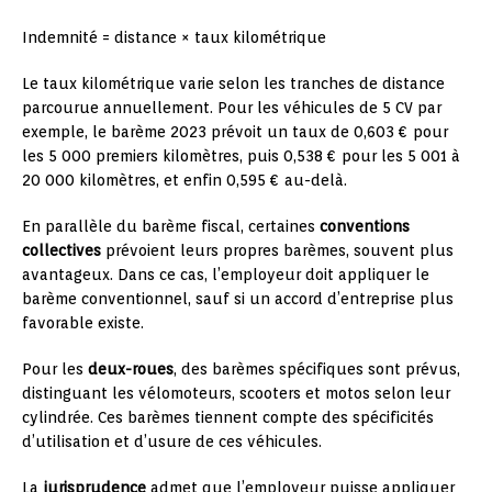
Indemnité = distance × taux kilométrique
Le taux kilométrique varie selon les tranches de distance
parcourue annuellement. Pour les véhicules de 5 CV par
exemple, le barème 2023 prévoit un taux de 0,603 € pour
les 5 000 premiers kilomètres, puis 0,538 € pour les 5 001 à
20 000 kilomètres, et enfin 0,595 € au-delà.
En parallèle du barème fiscal, certaines
conventions
collectives
prévoient leurs propres barèmes, souvent plus
avantageux. Dans ce cas, l’employeur doit appliquer le
barème conventionnel, sauf si un accord d’entreprise plus
favorable existe.
Pour les
deux-roues
, des barèmes spécifiques sont prévus,
distinguant les vélomoteurs, scooters et motos selon leur
cylindrée. Ces barèmes tiennent compte des spécificités
d’utilisation et d’usure de ces véhicules.
La
jurisprudence
admet que l’employeur puisse appliquer