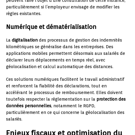
peuvent faire l’objet d’une consultation de cette instance,
particulièrement si l’employeur envisage de modifier les
règles existantes.
Numérique et dématérialisation
La
digitalisation
des processus de gestion des indemnités
kilométriques se généralise dans les entreprises. Des
applications mobiles permettent désormais aux salariés de
déclarer leurs déplacements en temps réel, avec
géolocalisation et calcul automatique des distances.
Ces solutions numériques facilitent le travail administratif
et renforcent la fiabilité des déclarations, tout en
accélérant le processus de remboursement. Elles doivent
toutefois respecter la réglementation sur la
protection des
données personnelles
, notamment le RGPD,
particulièrement en ce qui concerne la géolocalisation des
salariés.
Enjeux fiscaux et optimisation du