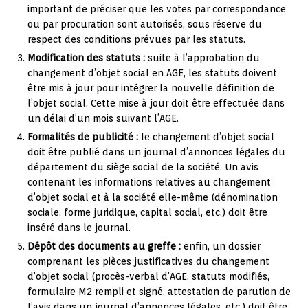
important de préciser que les votes par correspondance
ou par procuration sont autorisés, sous réserve du
respect des conditions prévues par les statuts.
Modification des statuts :
suite à l’approbation du
changement d’objet social en AGE, les statuts doivent
être mis à jour pour intégrer la nouvelle définition de
l’objet social. Cette mise à jour doit être effectuée dans
un délai d’un mois suivant l’AGE.
Formalités de publicité :
le changement d’objet social
doit être publié dans un journal d’annonces légales du
département du siège social de la société. Un avis
contenant les informations relatives au changement
d’objet social et à la société elle-même (dénomination
sociale, forme juridique, capital social, etc.) doit être
inséré dans le journal.
Dépôt des documents au greffe :
enfin, un dossier
comprenant les pièces justificatives du changement
d’objet social (procès-verbal d’AGE, statuts modifiés,
formulaire M2 rempli et signé, attestation de parution de
l’avis dans un journal d’annonces légales, etc.) doit être