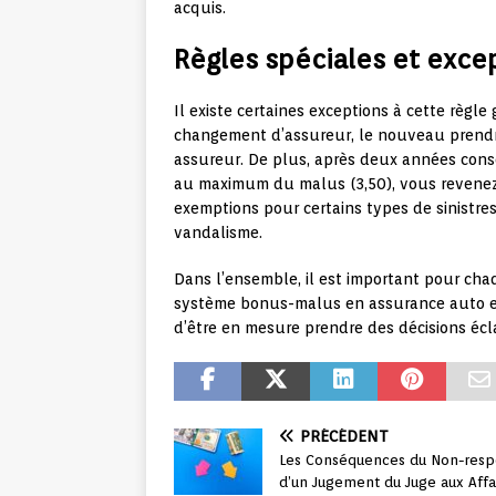
acquis.
Règles spéciales et exce
Il existe certaines exceptions à cette règ
changement d’assureur, le nouveau prendra
assureur. De plus, après deux années cons
au maximum du malus (3,50), vous revenez au
exemptions pour certains types de sinistre
vandalisme.
Dans l’ensemble, il est important pour c
système bonus-malus en assurance auto et 
d’être en mesure prendre des décisions écl
PRÉCÉDENT
Les Conséquences du Non-resp
d’un Jugement du Juge aux Affa