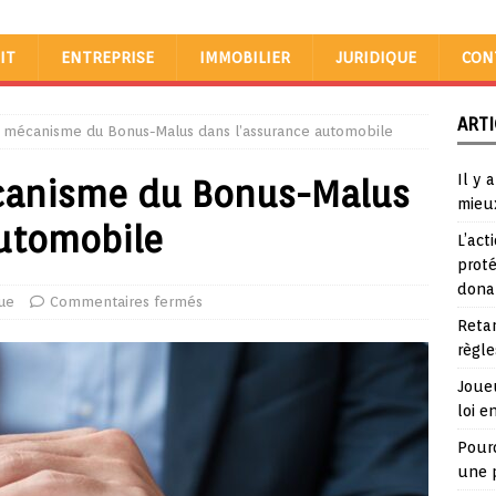
IT
ENTREPRISE
IMMOBILIER
JURIDIQUE
CON
ARTI
mécanisme du Bonus-Malus dans l’assurance automobile
Il y 
canisme du Bonus-Malus
mieu
automobile
L’act
proté
dona
que
Commentaires fermés
Reta
règle
Joueu
loi e
Pour
une p