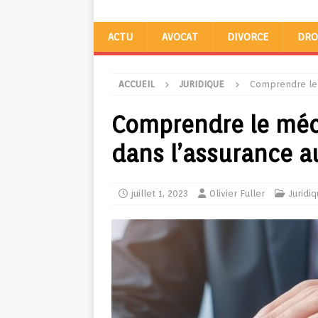
ACTU
AVOCAT
DIVORCE
DRO
ACCUEIL
JURIDIQUE
Comprendre le 
Comprendre le mé
dans l’assurance 
juillet 1, 2023
Olivier Fuller
Juridi