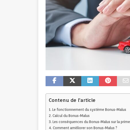
Contenu de l'article
Le fonctionnement du système Bonus-Malus
Calcul du Bonus-Malus
Les conséquences du Bonus-Malus sur la prime
Comment améliorer son Bonus-Malus ?