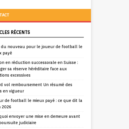
TACT
CLES RÉCENTS
a du nouveau pour le joueur de football le
x payé
ion en réduction successorale en Suisse :
ger sa réserve héréditaire face aux
tions excessives
rd vol remboursement Un résumé des
s en vigueur
r de football le mieux payé : ce que dit la
n 2026
quoi envoyer une mise en demeure avant
oursuite judiciaire