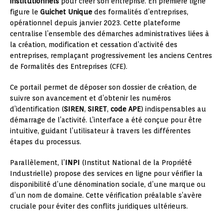
institutionnels
pour créer son entreprise. En première ligne
figure le
Guichet Unique
des formalités d’entreprises,
opérationnel depuis janvier 2023. Cette plateforme
centralise l’ensemble des démarches administratives liées à
la création, modification et cessation d’activité des
entreprises, remplaçant progressivement les anciens Centres
de Formalités des Entreprises (CFE).
Ce portail permet de déposer son dossier de création, de
suivre son avancement et d’obtenir les numéros
d’identification (
SIREN
,
SIRET
,
code APE
) indispensables au
démarrage de l’activité. L’interface a été conçue pour être
intuitive, guidant l’utilisateur à travers les différentes
étapes du processus.
Parallèlement, l’
INPI
(Institut National de la Propriété
Industrielle) propose des services en ligne pour vérifier la
disponibilité d’une dénomination sociale, d’une marque ou
d’un nom de domaine. Cette vérification préalable s’avère
cruciale pour éviter des conflits juridiques ultérieurs.