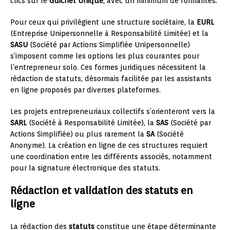
clics sur le
Guichet Unique
, avec un minimum de formalités.
Pour ceux qui privilégient une structure sociétaire, la
EURL
(Entreprise Unipersonnelle à Responsabilité Limitée) et la
SASU
(Société par Actions Simplifiée Unipersonnelle)
s’imposent comme les options les plus courantes pour
l’entrepreneur solo. Ces formes juridiques nécessitent la
rédaction de statuts, désormais facilitée par les assistants
en ligne proposés par diverses plateformes.
Les projets entrepreneuriaux collectifs s’orienteront vers la
SARL
(Société à Responsabilité Limitée), la
SAS
(Société par
Actions Simplifiée) ou plus rarement la
SA
(Société
Anonyme). La création en ligne de ces structures requiert
une coordination entre les différents associés, notamment
pour la signature électronique des statuts.
Rédaction et validation des statuts en
ligne
La rédaction des
statuts
constitue une étape déterminante