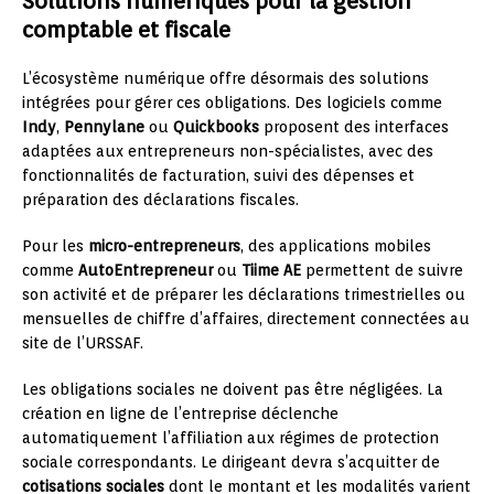
Solutions numériques pour la gestion
comptable et fiscale
L’écosystème numérique offre désormais des solutions
intégrées pour gérer ces obligations. Des logiciels comme
Indy
,
Pennylane
ou
Quickbooks
proposent des interfaces
adaptées aux entrepreneurs non-spécialistes, avec des
fonctionnalités de facturation, suivi des dépenses et
préparation des déclarations fiscales.
Pour les
micro-entrepreneurs
, des applications mobiles
comme
AutoEntrepreneur
ou
Tiime AE
permettent de suivre
son activité et de préparer les déclarations trimestrielles ou
mensuelles de chiffre d’affaires, directement connectées au
site de l’URSSAF.
Les obligations sociales ne doivent pas être négligées. La
création en ligne de l’entreprise déclenche
automatiquement l’affiliation aux régimes de protection
sociale correspondants. Le dirigeant devra s’acquitter de
cotisations sociales
dont le montant et les modalités varient