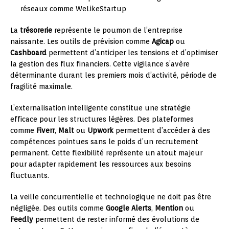
réseaux comme WeLikeStartup
La
trésorerie
représente le poumon de l’entreprise
naissante. Les outils de prévision comme
Agicap
ou
Cashboard
permettent d’anticiper les tensions et d’optimiser
la gestion des flux financiers. Cette vigilance s’avère
déterminante durant les premiers mois d’activité, période de
fragilité maximale.
L’externalisation intelligente constitue une stratégie
efficace pour les structures légères. Des plateformes
comme
Fiverr
,
Malt
ou
Upwork
permettent d’accéder à des
compétences pointues sans le poids d’un recrutement
permanent. Cette flexibilité représente un atout majeur
pour adapter rapidement les ressources aux besoins
fluctuants.
La veille concurrentielle et technologique ne doit pas être
négligée. Des outils comme
Google Alerts
,
Mention
ou
Feedly
permettent de rester informé des évolutions de