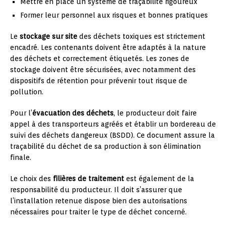
Mettre en place un système de traçabilité rigoureux
Former leur personnel aux risques et bonnes pratiques
Le
stockage sur site
des déchets toxiques est strictement
encadré. Les contenants doivent être adaptés à la nature
des déchets et correctement étiquetés. Les zones de
stockage doivent être sécurisées, avec notamment des
dispositifs de rétention pour prévenir tout risque de
pollution.
Pour l’
évacuation des déchets
, le producteur doit faire
appel à des transporteurs agréés et établir un bordereau de
suivi des déchets dangereux (BSDD). Ce document assure la
traçabilité du déchet de sa production à son élimination
finale.
Le choix des
filières de traitement
est également de la
responsabilité du producteur. Il doit s’assurer que
l’installation retenue dispose bien des autorisations
nécessaires pour traiter le type de déchet concerné.