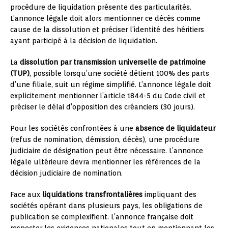
procédure de liquidation présente des particularités.
L’annonce légale doit alors mentionner ce décès comme
cause de la dissolution et préciser l’identité des héritiers
ayant participé à la décision de liquidation.
La
dissolution par transmission universelle de patrimoine
(TUP)
, possible lorsqu’une société détient 100% des parts
d’une filiale, suit un régime simplifié. L’annonce légale doit
explicitement mentionner l’article 1844-5 du Code civil et
préciser le délai d’opposition des créanciers (30 jours).
Pour les sociétés confrontées à une
absence de liquidateur
(refus de nomination, démission, décès), une procédure
judiciaire de désignation peut être nécessaire. L’annonce
légale ultérieure devra mentionner les références de la
décision judiciaire de nomination.
Face aux
liquidations transfrontalières
impliquant des
sociétés opérant dans plusieurs pays, les obligations de
publication se complexifient. L’annonce française doit
respecter les exigences nationales tout en mentionnant les