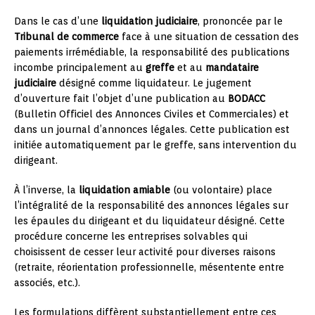
Dans le cas d’une
liquidation judiciaire
, prononcée par le
Tribunal de commerce
face à une situation de cessation des
paiements irrémédiable, la responsabilité des publications
incombe principalement au
greffe
et au
mandataire
judiciaire
désigné comme liquidateur. Le jugement
d’ouverture fait l’objet d’une publication au
BODACC
(Bulletin Officiel des Annonces Civiles et Commerciales) et
dans un journal d’annonces légales. Cette publication est
initiée automatiquement par le greffe, sans intervention du
dirigeant.
À l’inverse, la
liquidation amiable
(ou volontaire) place
l’intégralité de la responsabilité des annonces légales sur
les épaules du dirigeant et du liquidateur désigné. Cette
procédure concerne les entreprises solvables qui
choisissent de cesser leur activité pour diverses raisons
(retraite, réorientation professionnelle, mésentente entre
associés, etc.).
Les formulations diffèrent substantiellement entre ces