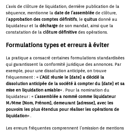
L’avis de clôture de liquidation, dernière publication de la
séquence, mentionne la
date de l’assemblée
de clôture,
l’
approbation des comptes définitifs
, le
quitus
donné au
liquidateur et la
décharge
de son mandat, ainsi que la
constatation de la
clôture définitive
des opérations.
Formulations types et erreurs à éviter
La pratique a consacré certaines formulations standardisées
qui garantissent la conformité juridique des annonces. Par
exemple, pour une dissolution anticipée, on trouve
fréquemment : «
L’AGE réunie le [date] a décidé la
dissolution anticipée de la société à compter du [date] et sa
mise en liquidation amiable
« . Pour la nomination du
liquidateur : «
L’assemblée a nommé comme liquidateur
M./Mme [Nom, Prénom], demeurant [adresse], avec les
pouvoirs les plus étendus pour réaliser les opérations de
liquidation
« .
Les erreurs fréquentes comprennent l’omission de mentions