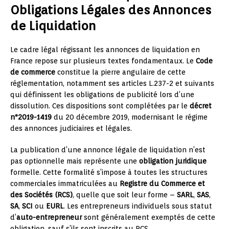
Obligations Légales des Annonces
de Liquidation
Le cadre légal régissant les annonces de liquidation en
France repose sur plusieurs textes fondamentaux. Le
Code
de commerce
constitue la pierre angulaire de cette
réglementation, notamment ses articles L.237-2 et suivants
qui définissent les obligations de publicité lors d’une
dissolution. Ces dispositions sont complétées par le
décret
n°2019-1419
du 20 décembre 2019, modernisant le régime
des annonces judiciaires et légales.
La publication d’une annonce légale de liquidation n’est
pas optionnelle mais représente une
obligation juridique
formelle. Cette formalité s’impose à toutes les structures
commerciales immatriculées au
Registre du Commerce et
des Sociétés (RCS)
, quelle que soit leur forme –
SARL
,
SAS
,
SA
,
SCI
ou
EURL
. Les entrepreneurs individuels sous statut
d’
auto-entrepreneur
sont généralement exemptés de cette
obligation, sauf s’ils sont inscrits au RCS.