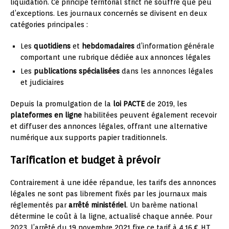
liquidation. Ce principe territorial strict ne souffre que peu
d’exceptions. Les journaux concernés se divisent en deux
catégories principales :
Les
quotidiens
et
hebdomadaires
d’information générale
comportant une rubrique dédiée aux annonces légales
Les
publications spécialisées
dans les annonces légales
et judiciaires
Depuis la promulgation de la
loi PACTE
de 2019, les
plateformes en ligne
habilitées peuvent également recevoir
et diffuser des annonces légales, offrant une alternative
numérique aux supports papier traditionnels.
Tarification et budget à prévoir
Contrairement à une idée répandue, les tarifs des annonces
légales ne sont pas librement fixés par les journaux mais
réglementés par
arrêté ministériel
. Un barème national
détermine le coût à la ligne, actualisé chaque année. Pour
2023, l’arrêté du 19 novembre 2021 fixe ce tarif à 4,16 € HT