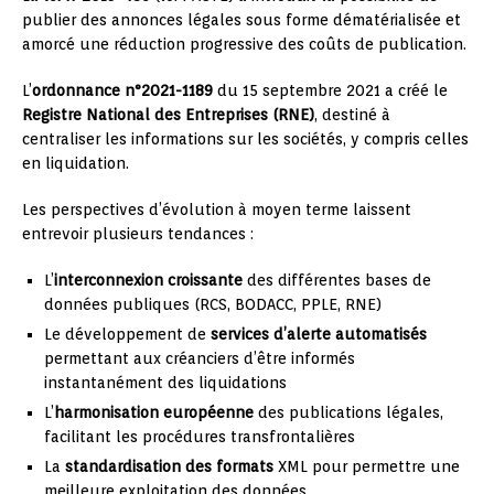
publier des annonces légales sous forme dématérialisée et
amorcé une réduction progressive des coûts de publication.
L’
ordonnance n°2021-1189
du 15 septembre 2021 a créé le
Registre National des Entreprises (RNE)
, destiné à
centraliser les informations sur les sociétés, y compris celles
en liquidation.
Les perspectives d’évolution à moyen terme laissent
entrevoir plusieurs tendances :
L’
interconnexion croissante
des différentes bases de
données publiques (RCS, BODACC, PPLE, RNE)
Le développement de
services d’alerte automatisés
permettant aux créanciers d’être informés
instantanément des liquidations
L’
harmonisation européenne
des publications légales,
facilitant les procédures transfrontalières
La
standardisation des formats
XML pour permettre une
meilleure exploitation des données