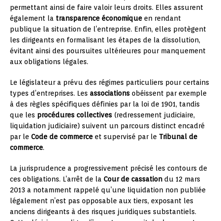
permettant ainsi de faire valoir leurs droits. Elles assurent
également la
transparence économique
en rendant
publique la situation de l’entreprise. Enfin, elles protègent
les dirigeants en formalisant les étapes de la dissolution,
évitant ainsi des poursuites ultérieures pour manquement
aux obligations légales.
Le législateur a prévu des régimes particuliers pour certains
types d’entreprises. Les
associations
obéissent par exemple
à des règles spécifiques définies par la loi de 1901, tandis
que les
procédures collectives
(redressement judiciaire,
liquidation judiciaire) suivent un parcours distinct encadré
par le
Code de commerce
et supervisé par le
Tribunal de
commerce
.
La jurisprudence a progressivement précisé les contours de
ces obligations. L’arrêt de la
Cour de cassation
du 12 mars
2013 a notamment rappelé qu’une liquidation non publiée
légalement n’est pas opposable aux tiers, exposant les
anciens dirigeants à des risques juridiques substantiels.