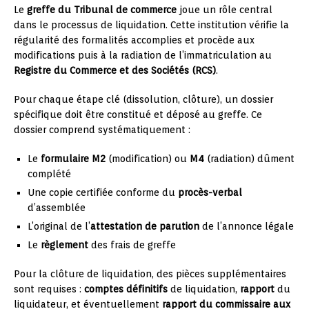
Le
greffe du Tribunal de commerce
joue un rôle central
dans le processus de liquidation. Cette institution vérifie la
régularité des formalités accomplies et procède aux
modifications puis à la radiation de l’immatriculation au
Registre du Commerce et des Sociétés (RCS)
.
Pour chaque étape clé (dissolution, clôture), un dossier
spécifique doit être constitué et déposé au greffe. Ce
dossier comprend systématiquement :
Le
formulaire M2
(modification) ou
M4
(radiation) dûment
complété
Une copie certifiée conforme du
procès-verbal
d’assemblée
L’original de l’
attestation de parution
de l’annonce légale
Le
règlement
des frais de greffe
Pour la clôture de liquidation, des pièces supplémentaires
sont requises :
comptes définitifs
de liquidation,
rapport
du
liquidateur, et éventuellement
rapport du commissaire aux