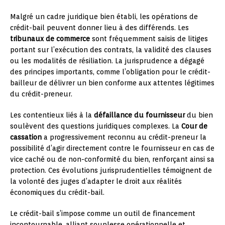
Malgré un cadre juridique bien établi, les opérations de
crédit-bail peuvent donner lieu à des différends. Les
tribunaux de commerce
sont fréquemment saisis de litiges
portant sur l’exécution des contrats, la validité des clauses
ou les modalités de résiliation. La jurisprudence a dégagé
des principes importants, comme l’obligation pour le crédit-
bailleur de délivrer un bien conforme aux attentes légitimes
du crédit-preneur.
Les contentieux liés à la
défaillance du fournisseur
du bien
soulèvent des questions juridiques complexes. La
Cour de
cassation
a progressivement reconnu au crédit-preneur la
possibilité d’agir directement contre le fournisseur en cas de
vice caché ou de non-conformité du bien, renforçant ainsi sa
protection. Ces évolutions jurisprudentielles témoignent de
la volonté des juges d’adapter le droit aux réalités
économiques du crédit-bail.
Le crédit-bail s’impose comme un outil de financement
incontournable, alliant souplesse opérationnelle et