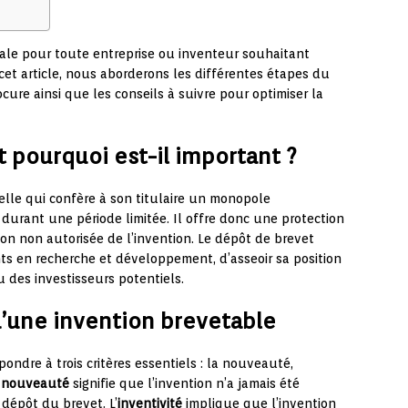
ale pour toute entreprise ou inventeur souhaitant
 cet article, nous aborderons les différentes étapes du
cure ainsi que les conseils à suivre pour optimiser la
t pourquoi est-il important ?
ielle qui confère à son titulaire un monopole
durant une période limitée. Il offre donc une protection
tion non autorisée de l’invention. Le dépôt de brevet
nts en recherche et développement, d’asseoir sa position
u des investisseurs potentiels.
é d’une invention brevetable
ondre à trois critères essentiels : la nouveauté,
a
nouveauté
signifie que l’invention n’a jamais été
dépôt du brevet. L’
inventivité
implique que l’invention