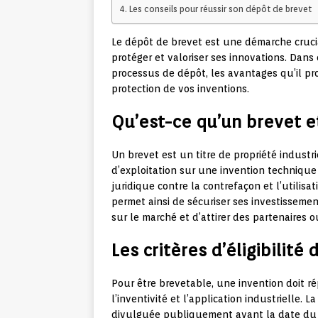
Les conseils pour réussir son dépôt de brevet
Le dépôt de brevet est une démarche cruci
protéger et valoriser ses innovations. Dans
processus de dépôt, les avantages qu’il pro
protection de vos inventions.
Qu’est-ce qu’un brevet e
Un brevet est un titre de propriété industr
d’exploitation sur une invention technique 
juridique contre la contrefaçon et l’utilisa
permet ainsi de sécuriser ses investisseme
sur le marché et d’attirer des partenaires o
Les critères d’éligibilit
Pour être brevetable, une invention doit rép
l’inventivité et l’application industrielle. L
divulguée publiquement avant la date du 