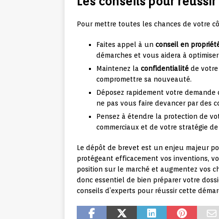
Les conseils pour réussi
Pour mettre toutes les chances de votre côt
Faites appel à un
conseil en propriét
démarches et vous aidera à optimiser 
Maintenez la
confidentialité
de votre
compromettre sa nouveauté.
Déposez rapidement votre demande de 
ne pas vous faire devancer par des c
Pensez à étendre la protection de vot
commerciaux et de votre stratégie d
Le dépôt de brevet est un enjeu majeur pou
protégeant efficacement vos inventions, vo
position sur le marché et augmentez vos cha
donc essentiel de bien préparer votre dossier
conseils d’experts pour réussir cette démar