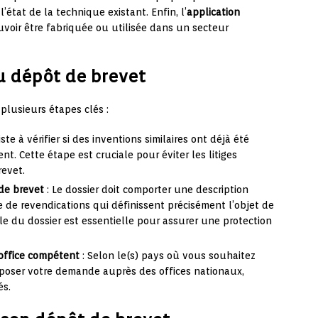
état de la technique existant. Enfin, l’
application
uvoir être fabriquée ou utilisée dans un secteur
u dépôt de brevet
plusieurs étapes clés :
iste à vérifier si des inventions similaires ont déjà été
. Cette étape est cruciale pour éviter les litiges
revet.
de brevet
: Le dossier doit comporter une description
 de revendications qui définissent précisément l’objet de
lle du dossier est essentielle pour assurer une protection
office compétent
: Selon le(s) pays où vous souhaitez
déposer votre demande auprès des offices nationaux,
és.