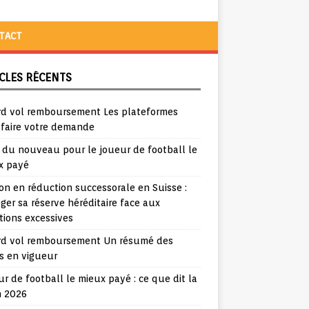
TACT
CLES RÉCENTS
rd vol remboursement Les plateformes
 faire votre demande
a du nouveau pour le joueur de football le
x payé
ion en réduction successorale en Suisse :
ger sa réserve héréditaire face aux
tions excessives
rd vol remboursement Un résumé des
s en vigueur
r de football le mieux payé : ce que dit la
n 2026