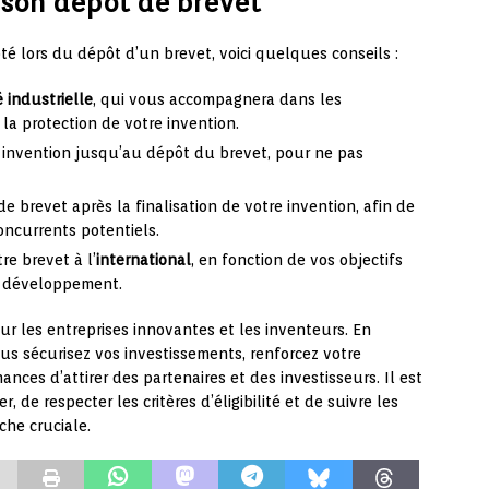
r son dépôt de brevet
é lors du dépôt d’un brevet, voici quelques conseils :
é industrielle
, qui vous accompagnera dans les
la protection de votre invention.
 invention jusqu’au dépôt du brevet, pour ne pas
brevet après la finalisation de votre invention, afin de
oncurrents potentiels.
re brevet à l’
international
, en fonction de vos objectifs
e développement.
r les entreprises innovantes et les inventeurs. En
us sécurisez vos investissements, renforcez votre
nces d’attirer des partenaires et des investisseurs. Il est
, de respecter les critères d’éligibilité et de suivre les
che cruciale.