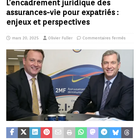
L’encadrement juridique des
assurances-vie pour expatriés :
enjeux et perspectives
mars 20, 2025
Olivier Fuller
Commentaires fermés