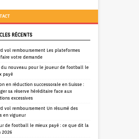
TACT
CLES RÉCENTS
rd vol remboursement Les plateformes
 faire votre demande
a du nouveau pour le joueur de football le
x payé
ion en réduction successorale en Suisse :
ger sa réserve héréditaire face aux
tions excessives
rd vol remboursement Un résumé des
s en vigueur
r de football le mieux payé : ce que dit la
n 2026