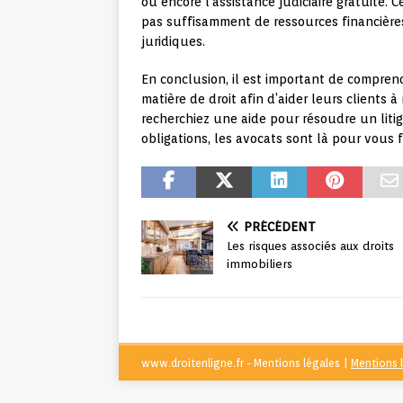
ou encore l’assistance judiciaire gratuite. 
pas suffisamment de ressources financièr
juridiques.
En conclusion, il est important de compren
matière de droit afin d’aider leurs clients
recherchiez une aide pour résoudre un litig
obligations, les avocats sont là pour vous 
PRÉCÉDENT
Les risques associés aux droits
immobiliers
www.droitenligne.fr - Mentions légales
|
Mentions 