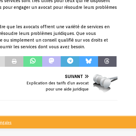
Ces services sont très utiles pour ceux qui ne disposent
es pour engager un avocat pour résoudre leurs problèmes
dre que les avocats offrent une variété de services en
 à résoudre leurs problèmes juridiques. Que vous
e ou simplement un conseil qualifié sur vos droits et
fournir les services dont vous avez besoin.
SUIVANT
Explication des tarifs d’un avocat
pour une aide juridique
légales