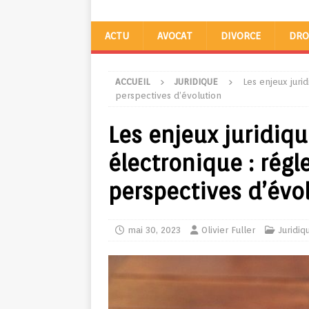
ACTU
AVOCAT
DIVORCE
DRO
ACCUEIL
JURIDIQUE
Les enjeux jur
perspectives d’évolution
Les enjeux juridi
électronique : rég
perspectives d’évo
mai 30, 2023
Olivier Fuller
Juridiq