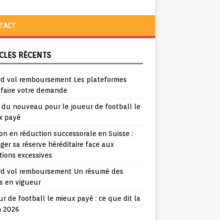
TACT
CLES RÉCENTS
rd vol remboursement Les plateformes
 faire votre demande
a du nouveau pour le joueur de football le
x payé
ion en réduction successorale en Suisse :
ger sa réserve héréditaire face aux
tions excessives
rd vol remboursement Un résumé des
s en vigueur
r de football le mieux payé : ce que dit la
n 2026