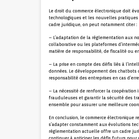
Le droit du commerce électronique doit év
technologiques et les nouvelles pratiques 
cadre juridique, on peut notamment citer :
– L’adaptation de la réglementation aux 
collaborative ou les plateformes d’intermé
matière de responsabilité, de fiscalité ou
– La prise en compte des défis liés à l’inte
données. Le développement des chatbots c
responsabilité des entreprises en cas d’er
– La nécessité de renforcer la coopération 
frauduleuses et garantir la sécurité des tra
ensemble pour assurer une meilleure coordi
En conclusion, le commerce électronique re
s’adapter constamment aux évolutions tec
réglementation actuelle offre un cadre juri
continuer à anticiper les défis futurs pour 