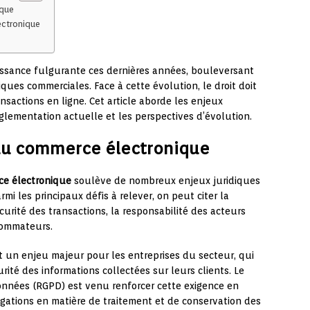
ique
ectronique
ssance fulgurante ces dernières années, bouleversant
ues commerciales. Face à cette évolution, le droit doit
nsactions en ligne. Cet article aborde les enjeux
glementation actuelle et les perspectives d’évolution.
 du commerce électronique
e électronique
soulève de nombreux enjeux juridiques
mi les principaux défis à relever, on peut citer la
urité des transactions, la responsabilité des acteurs
sommateurs.
 un enjeu majeur pour les entreprises du secteur, qui
urité des informations collectées sur leurs clients. Le
onnées (RGPD) est venu renforcer cette exigence en
gations en matière de traitement et de conservation des