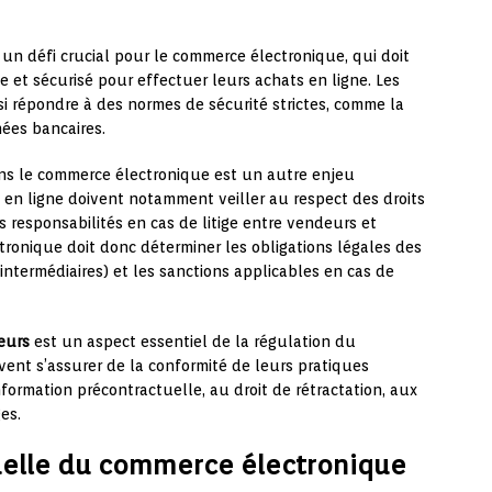
un défi crucial pour le commerce électronique, qui doit
 et sécurisé pour effectuer leurs achats en ligne. Les
si répondre à des normes de sécurité strictes, comme la
ées bancaires.
s le commerce électronique est un autre enjeu
 en ligne doivent notamment veiller au respect des droits
s responsabilités en cas de litige entre vendeurs et
ronique doit donc déterminer les obligations légales des
intermédiaires) et les sanctions applicables en cas de
eurs
est un aspect essentiel de la régulation du
vent s’assurer de la conformité de leurs pratiques
nformation précontractuelle, au droit de rétractation, aux
ges.
tuelle du commerce électronique