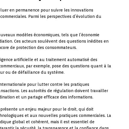
oluer en permanence pour suivre les innovations
commerciales. Parmi les perspectives d’évolution du
nouveaux modèles économiques, tels que l’économie
diation. Ces acteurs soulèvent des questions inédites en
 encore de protection des consommateurs.
lligence artificielle et au traitement automatisé des
ommerciaux, par exemple, pose des questions quant à la
reur ou de défaillance du système.
internationale pour lutter contre les pratiques
nsactions. Les autorités de régulation doivent travailler
nation et un partage efficace des informations.
présente un enjeu majeur pour le droit, qui doit
hnologiques et aux nouvelles pratiques commerciales. La
dique global et cohérent, mais il est essentiel de
garantir la sécurité, la transparence et la confiance dans