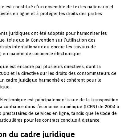
ue est constitué d’un ensemble de textes nationaux et
ivités en ligne et à protéger les droits des parties
ents juridiques ont été adoptés pour harmoniser les
, tels que la Convention sur l’utilisation des
trats internationaux ou encore les travaux de
) en matière de commerce électronique.
ue est encadré par plusieurs directives, dont la
2000 et la directive sur les droits des consommateurs de
r un cadre juridique harmonisé et cohérent pour le
ique.
lectronique est principalement issue de la transposition
 la confiance dans l’économie numérique (LCEN) de 2004 a
s prestataires de services en ligne, tandis que le Code de
rticulières pour les contrats conclus à distance.
on du cadre juridique