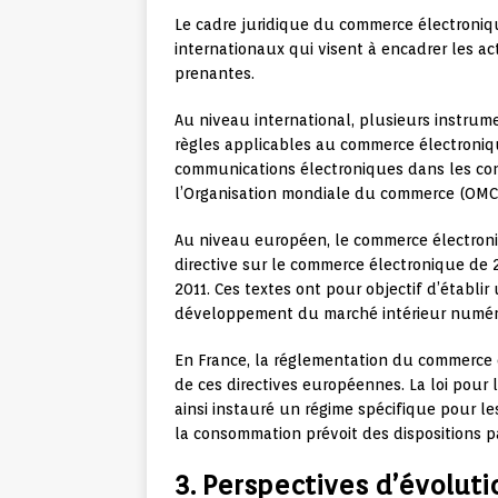
Le cadre juridique du commerce électroniq
internationaux qui visent à encadrer les act
prenantes.
Au niveau international, plusieurs instrum
règles applicables au commerce électronique
communications électroniques dans les con
l’Organisation mondiale du commerce (OMC
Au niveau européen, le commerce électroniq
directive sur le commerce électronique de 
2011. Ces textes ont pour objectif d’établi
développement du marché intérieur numér
En France, la réglementation du commerce é
de ces directives européennes. La loi pour
ainsi instauré un régime spécifique pour le
la consommation prévoit des dispositions pa
3. Perspectives d’évoluti