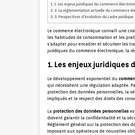
1. Les enjeux juridiques du commerce électron
2. La réglementation actuelle du commerce él
3. Perspectives d’évolution du cadre juridique
Le commerce électronique connaît une croi
les habitudes de consommation et les pratiq
s’adapter pour encadrer et sécuriser les tra
juridiques du commerce électronique, la ré
1. Les enjeux juridiques
Le développement exponentiel du
commerc
qui nécessitent une régulation adaptée. Par
protection des données personnelles, la séc
impliqués et le respect des droits des con
La
protection des données personnelles
est
doivent garantir la confidentialité et la séc
Règlement général sur la protection des d
imposant aux opérateurs de nouvelles obli