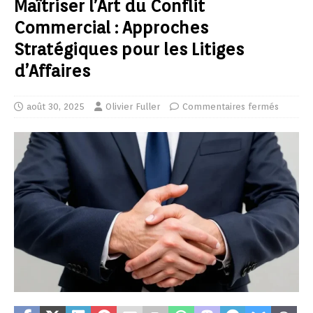
Maîtriser l’Art du Conflit
Commercial : Approches
Stratégiques pour les Litiges
d’Affaires
août 30, 2025
Olivier Fuller
Commentaires fermés