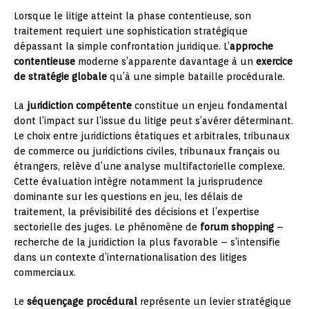
Lorsque le litige atteint la phase contentieuse, son
traitement requiert une sophistication stratégique
dépassant la simple confrontation juridique. L’
approche
contentieuse
moderne s’apparente davantage à un
exercice
de stratégie globale
qu’à une simple bataille procédurale.
La
juridiction compétente
constitue un enjeu fondamental
dont l’impact sur l’issue du litige peut s’avérer déterminant.
Le choix entre juridictions étatiques et arbitrales, tribunaux
de commerce ou juridictions civiles, tribunaux français ou
étrangers, relève d’une analyse multifactorielle complexe.
Cette évaluation intègre notamment la jurisprudence
dominante sur les questions en jeu, les délais de
traitement, la prévisibilité des décisions et l’expertise
sectorielle des juges. Le phénomène de
forum shopping
–
recherche de la juridiction la plus favorable – s’intensifie
dans un contexte d’internationalisation des litiges
commerciaux.
Le
séquençage procédural
représente un levier stratégique