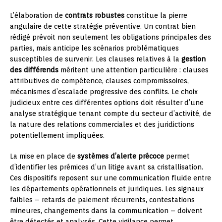
L’élaboration de
contrats robustes
constitue la pierre
angulaire de cette stratégie préventive. Un contrat bien
rédigé prévoit non seulement les obligations principales des
parties, mais anticipe les scénarios problématiques
susceptibles de survenir. Les clauses relatives à la
gestion
des différends
méritent une attention particulière : clauses
attributives de compétence, clauses compromissoires,
mécanismes d’escalade progressive des conflits. Le choix
judicieux entre ces différentes options doit résulter d’une
analyse stratégique tenant compte du secteur d’activité, de
la nature des relations commerciales et des juridictions
potentiellement impliquées.
La mise en place de
systèmes d’alerte précoce
permet
d’identifier les prémices d’un litige avant sa cristallisation.
Ces dispositifs reposent sur une communication fluide entre
les départements opérationnels et juridiques. Les signaux
faibles – retards de paiement récurrents, contestations
mineures, changements dans la communication – doivent
être détectés et analysés. Cette vigilance permet