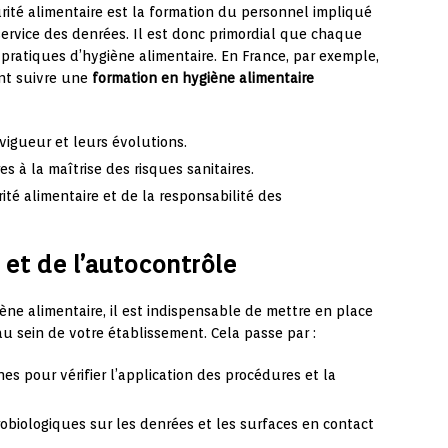
urité alimentaire est la formation du personnel impliqué
service des denrées. Il est donc primordial que chaque
ratiques d’hygiène alimentaire. En France, par exemple,
ent suivre une
formation en hygiène alimentaire
vigueur et leurs évolutions.
s à la maîtrise des risques sanitaires.
ité alimentaire et de la responsabilité des
 et de l’autocontrôle
ène alimentaire, il est indispensable de mettre en place
u sein de votre établissement. Cela passe par :
rnes pour vérifier l’application des procédures et la
robiologiques sur les denrées et les surfaces en contact