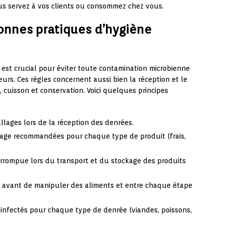
ous servez à vos clients ou consommez chez vous.
nnes pratiques d’hygiène
est crucial pour éviter toute contamination microbienne
eurs. Ces règles concernent aussi bien la réception et le
 cuisson et conservation. Voici quelques principes
allages lors de la réception des denrées.
age recommandées pour chaque type de produit (frais,
errompue lors du transport et du stockage des produits
 avant de manipuler des aliments et entre chaque étape
ésinfectés pour chaque type de denrée (viandes, poissons,