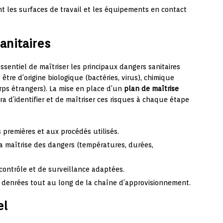
t les surfaces de travail et les équipements en contact
anitaires
essentiel de maîtriser les principaux dangers sanitaires
tre d’origine biologique (bactéries, virus), chimique
rps étrangers). La mise en place d’un
plan de maîtrise
 d’identifier et de maîtriser ces risques à chaque étape
 premières et aux procédés utilisés.
la maîtrise des dangers (températures, durées,
ontrôle et de surveillance adaptées.
 denrées tout au long de la chaîne d’approvisionnement.
el