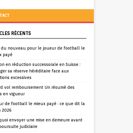
TACT
CLES RÉCENTS
a du nouveau pour le joueur de football le
x payé
ion en réduction successorale en Suisse :
ger sa réserve héréditaire face aux
tions excessives
rd vol remboursement Un résumé des
s en vigueur
r de football le mieux payé : ce que dit la
n 2026
quoi envoyer une mise en demeure avant
oursuite judiciaire