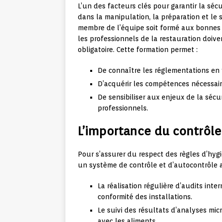
L’un des facteurs clés pour garantir la séc
dans la manipulation, la préparation et le 
membre de l’équipe soit formé aux bonnes p
les professionnels de la restauration doiv
obligatoire. Cette formation permet :
De connaître les réglementations en 
D’acquérir les compétences nécessaire
De sensibiliser aux enjeux de la sécur
professionnels.
L’importance du contrôle
Pour s’assurer du respect des règles d’hygi
un système de contrôle et d’autocontrôle a
La réalisation régulière d’audits inte
conformité des installations.
Le suivi des résultats d’analyses mic
avec les aliments.