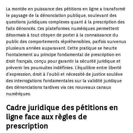
La montée en puissance des pétitions en ligne a transformé
le paysage de la dénonciation publique, soulevant des
questions juridiques complexes quant à la prescription des
faits dénoncés. Ces plateformes numériques permettent
désormais à tout citoyen de porter à la connaissance du
public des comportements répréhensibles, parfois survenus
plusieurs années auparavant. Cette pratique se heurte
frontalement au principe fondamental de prescription en
droit français, conçu pour garantir la sécurité juridique et
prévenir les poursuites indéfinies. L’équilibre entre liberté
d’expression, droit à l’oubli et nécessité de justice soulève
des interrogations fondamentales sur la validité juridique
des dénonciations tardives via ces nouveaux canaux
numériques.
Cadre juridique des pétitions en
ligne face aux règles de
prescription