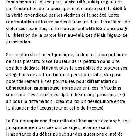
fondamentaux : d’une part, la
sécurité juridique
garantie
par l’institution de la prescription et d’autre part, le
droit à
la vérité
revendiqué par les victimes et la société. Cette
confrontation s’illustre particulièrement dans les affaires de
violences sexuelles, où le mouvement
#MeToo
a encouragé
la libération de la parole bien au-delà des délais légaux de
prescription.
Sur le plan strictement juridique, la dénonciation publique
de faits prescrits place l’auteur de la pétition dans une
position délicate. N’ayant plus la possibilité de prouver ses
allégations devant un tribunal pénal ou civil, il s’expose
potentiellement à des poursuites pour
diffamation
ou
dénonciation calomnieuse
. Ironiquement, ces infractions
sont soumises à une prescription beaucoup plus courte (1
an pour la diffamation), créant ainsi un déséquilibre entre
la situation de l’accusateur et celle de l’accusé.
La
Cour européenne des droits de l’homme
a développé une
jurisprudence nuancée sur ce sujet, reconnaissant
l’importance du débat public sur des questions d’intérêt