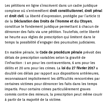
Les pétitions en ligne s’inscrivent dans un cadre juridique
complexe où s’entremêlent
droit constitutionnel
,
droit pénal
et
droit civil
. La liberté d’expression, protégée par l’article 11
de la
Déclaration des Droits de l’Homme et du Citoyen
,
constitue le fondement juridique permettant à chacun de
dénoncer des faits via une pétition. Toutefois, cette liberté
se heurte aux règles de prescription qui limitent dans le
temps la possibilité d’engager des poursuites judiciaires.
En matière pénale, le
Code de procédure pénale
prévoit des
délais de prescription variables selon la gravité de
l’infraction : 1 an pour les contraventions, 6 ans pour les
délits et 20 ans pour les crimes. La
loi du 27 février 2017
a
doublé ces délais par rapport aux dispositions antérieures,
reconnaissant implicitement les difficultés rencontrées par
certaines victimes pour dénoncer les faits dans les temps
impartis. Pour certains crimes particulièrement graves
commis contre des mineurs, la prescription peut même courir
à partir de la majorité de la victime.