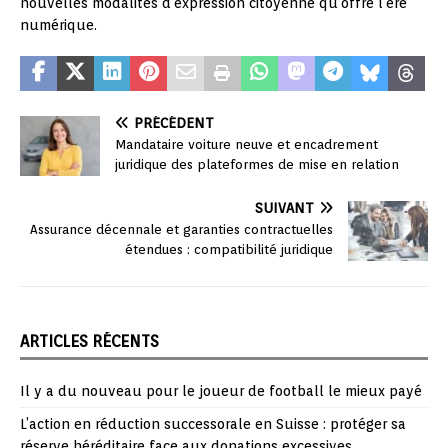
nouvelles modalités d’expression citoyenne qu’offre l’ère
numérique.
PRÉCÉDENT
Mandataire voiture neuve et encadrement
juridique des plateformes de mise en relation
SUIVANT
Assurance décennale et garanties contractuelles
étendues : compatibilité juridique
ARTICLES RÉCENTS
Il y a du nouveau pour le joueur de football le mieux payé
L’action en réduction successorale en Suisse : protéger sa
réserve héréditaire face aux donations excessives