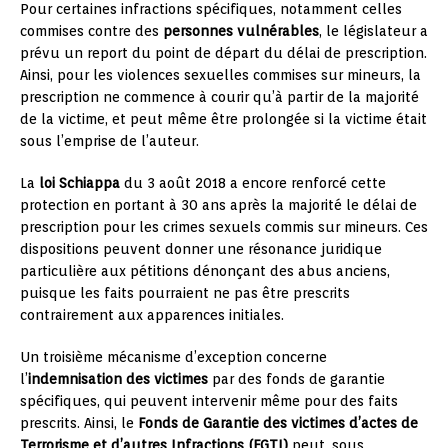
Pour certaines infractions spécifiques, notamment celles
commises contre des
personnes vulnérables
, le législateur a
prévu un report du point de départ du délai de prescription.
Ainsi, pour les violences sexuelles commises sur mineurs, la
prescription ne commence à courir qu’à partir de la majorité
de la victime, et peut même être prolongée si la victime était
sous l’emprise de l’auteur.
La
loi Schiappa
du 3 août 2018 a encore renforcé cette
protection en portant à 30 ans après la majorité le délai de
prescription pour les crimes sexuels commis sur mineurs. Ces
dispositions peuvent donner une résonance juridique
particulière aux pétitions dénonçant des abus anciens,
puisque les faits pourraient ne pas être prescrits
contrairement aux apparences initiales.
Un troisième mécanisme d’exception concerne
l’
indemnisation des victimes
par des fonds de garantie
spécifiques, qui peuvent intervenir même pour des faits
prescrits. Ainsi, le
Fonds de Garantie des victimes d’actes de
Terrorisme et d’autres Infractions (FGTI)
peut, sous