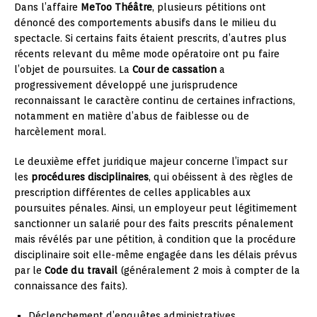
Dans l’affaire
MeToo Théâtre
, plusieurs pétitions ont
dénoncé des comportements abusifs dans le milieu du
spectacle. Si certains faits étaient prescrits, d’autres plus
récents relevant du même mode opératoire ont pu faire
l’objet de poursuites. La
Cour de cassation
a
progressivement développé une jurisprudence
reconnaissant le caractère continu de certaines infractions,
notamment en matière d’abus de faiblesse ou de
harcèlement moral.
Le deuxième effet juridique majeur concerne l’impact sur
les
procédures disciplinaires
, qui obéissent à des règles de
prescription différentes de celles applicables aux
poursuites pénales. Ainsi, un employeur peut légitimement
sanctionner un salarié pour des faits prescrits pénalement
mais révélés par une pétition, à condition que la procédure
disciplinaire soit elle-même engagée dans les délais prévus
par le
Code du travail
(généralement 2 mois à compter de la
connaissance des faits).
Déclenchement d’enquêtes administratives