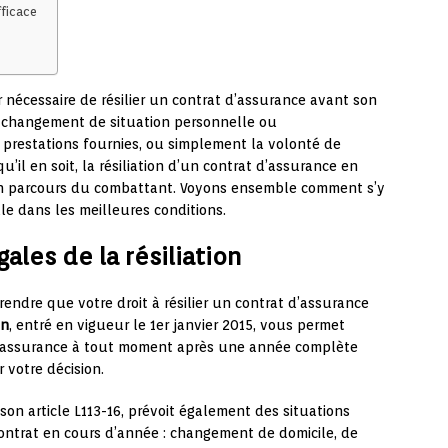
fficace
 nécessaire de résilier un contrat d’assurance avant son
: changement de situation personnelle ou
es prestations fournies, ou simplement la volonté de
’il en soit, la résiliation d’un contrat d’assurance en
un parcours du combattant. Voyons ensemble comment s’y
e dans les meilleures conditions.
les de la résiliation
rendre que votre droit à résilier un contrat d’assurance
on
, entré en vigueur le 1er janvier 2015, vous permet
d’assurance à tout moment après une année complète
 votre décision.
 son article L113-16, prévoit également des situations
contrat en cours d’année : changement de domicile, de