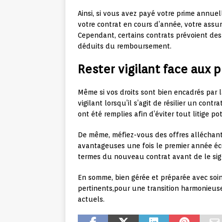
Ainsi, si vous avez payé votre prime annuel
votre contrat en cours d’année, votre assur
Cependant, certains contrats prévoient des 
déduits du remboursement.
Rester vigilant face aux 
Même si vos droits sont bien encadrés par la
vigilant lorsqu’il s’agit de résilier un co
ont été remplies afin d’éviter tout litige po
De même, méfiez-vous des offres alléchant
avantageuses une fois le premier année éco
termes du nouveau contrat avant de le sig
En somme, bien gérée et préparée avec soin 
pertinents,pour une transition harmonieus
actuels.