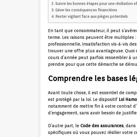
Suivre les bonnes étapes pour une résiliation e
Gérer les conséquences financières
Rester vigilant face aux pièges potentiels
En tant que consommateur, il peut s’avérer
terme. Les raisons peuvent être multiples 
professionnelle, insatisfaction vis-à-vis d
trouver une offre plus avantageuse. Quoi qu
cours d’année peut parfois ressembler à 
prendre pour que cette démarche se déroul
Comprendre les bases léga
Avant toute chose, il est essentiel de comp
est protégé par la loi. Le dispositif
Loi Ham
notamment de mettre fin à votre contrat 
d’engagement, sans avoir besoin de justifier
D’autre part, le
Code des assurances
, dans
spécifiques où vous pouvez résilier votre 