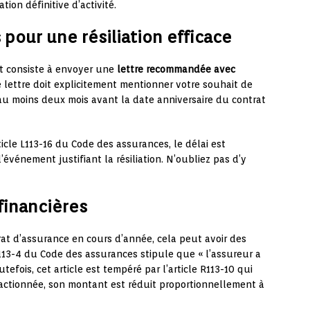
tion définitive d’activité.
pour une résiliation efficace
at consiste à envoyer une
lettre recommandée avec
 lettre doit explicitement mentionner votre souhait de
 au moins deux mois avant la date anniversaire du contrat
icle L113-16 du Code des assurances, le délai est
’événement justifiant la résiliation. N’oubliez pas d’y
financières
rat d’assurance en cours d’année, cela peut avoir des
e L113-4 du Code des assurances stipule que « l’assureur a
tefois, cet article est tempéré par l’article R113-10 qui
ractionnée, son montant est réduit proportionnellement à