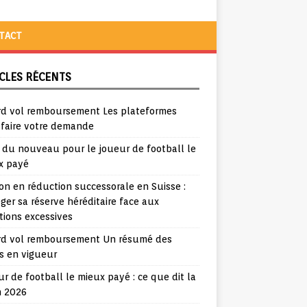
TACT
CLES RÉCENTS
rd vol remboursement Les plateformes
 faire votre demande
a du nouveau pour le joueur de football le
x payé
ion en réduction successorale en Suisse :
ger sa réserve héréditaire face aux
tions excessives
rd vol remboursement Un résumé des
s en vigueur
r de football le mieux payé : ce que dit la
n 2026