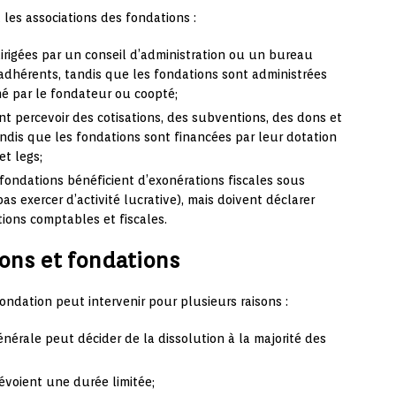
t les associations des fondations :
dirigées par un conseil d’administration ou un bureau
dhérents, tandis que les fondations sont administrées
é par le fondateur ou coopté;
nt percevoir des cotisations, des subventions, des dons et
tandis que les fondations sont financées par leur dotation
et legs;
s fondations bénéficient d’exonérations fiscales sous
s exercer d’activité lucrative), mais doivent déclarer
tions comptables et fiscales.
ions et fondations
ondation peut intervenir pour plusieurs raisons :
énérale peut décider de la dissolution à la majorité des
révoient une durée limitée;