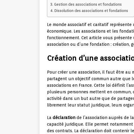
Gestion des associations et fondations
Dissolution des associations et fondations
Le monde associatif et caritatif représente
économique. Les associations et les fondati
fonctionnement. Cet article vous présente
association ou d’une fondation : création, g
Création d’une associati
Pour créer une association, il faut être a
partagent un objectif commun autre que le
associations en France. Cette loi définit l
plusieurs personnes mettent en commun, d
activité dans un but autre que de partager 
librement leur statut juridique, leurs org
La
déclaration
de l’association auprès de la
capacité juridique. Elle permet notamment à
des contrats. La déclaration doit contenir les