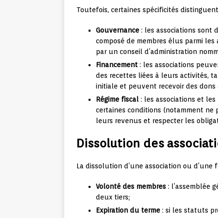
Toutefois, certaines spécificités distinguen
Gouvernance
: les associations sont 
composé de membres élus parmi les a
par un conseil d’administration nomm
Financement
: les associations peuve
des recettes liées à leurs activités, 
initiale et peuvent recevoir des dons 
Régime fiscal
: les associations et le
certaines conditions (notamment ne pa
leurs revenus et respecter les obliga
Dissolution des associat
La dissolution d’une association ou d’une f
Volonté des membres
: l’assemblée g
deux tiers;
Expiration du terme
: si les statuts p