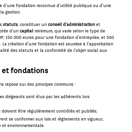
de d’une fondation reconnue d’utilité publique ou d’une
la gestion.
es
statuts
, constituer un
conseil d’administration
et
dotée d’un
capital
minimum, qui varie selon le type de
RUP, 150 000 euros pour une fondation d’entreprise, et 500
 La création d’une fondation est soumise à l’approbation
égalité des statuts et la conformité de l’objet social aux
 et fondations
ons repose sur des principes communs :
es dirigeants sont élus par les adhérents lors
 doivent être régulièrement contrôlés et publiés;
vent se conformer aux lois et règlements en vigueur,
e et environnementale.