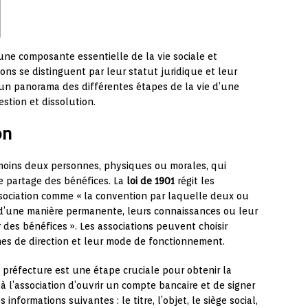
 une composante essentielle de la vie sociale et
ons se distinguent par leur statut juridique et leur
 un panorama des différentes étapes de la vie d’une
estion et dissolution.
on
u moins deux personnes, physiques ou morales, qui
 partage des bénéfices. La
loi de 1901
régit les
’association comme « la convention par laquelle deux ou
’une manière permanente, leurs connaissances ou leur
des bénéfices ». Les associations peuvent choisir
anes de direction et leur mode de fonctionnement.
 préfecture est une étape cruciale pour obtenir la
 l’association d’ouvrir un compte bancaire et de signer
 informations suivantes : le titre, l’objet, le siège social,