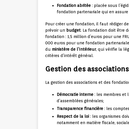
Fondation abritée
: placée sous l’égi
fondation partenariale qui en assure 
Pour créer une fondation, il faut rédiger d
prévoir un
budget
. La fondation doit être 
fondation : 1,5 million d’euros pour une F
000 euros pour une fondation partenariale.
du
ministère de l’Intérieur
, qui vérifie la l
critères d’intérêt général.
Gestion des associations
La gestion des associations et des fondati
Démocratie interne
: les membres et l
d’assemblées générales;
Transparence financière
: les comptes
Respect de la loi
: les organismes doi
notamment en matière fiscale, social