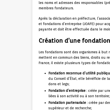
les noms et adresses des responsables (prési
membres fondateurs.
Après la déclaration en préfecture, l’associ
et fondations d’entreprise (JOAFE) pour acq
payante et doit être effectuée dans le mois
Création d’une fondatio
Les fondations sont des organismes à but n
mettent en commun des biens, droits ou res
France, il existe plusieurs types de fondati
Fondation reconnue d’utilité publiq
du Conseil d’État, elle bénéficie de l
dons et legs;
Fondation d’entreprise
: créée par un
liées à son activité ou à son territoire;
Fondation partenariale
: créée par de
supérieur et de recherche;