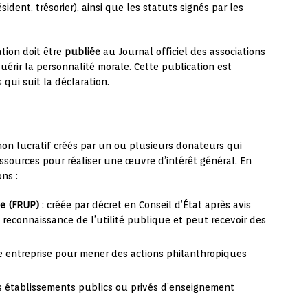
dent, trésorier), ainsi que les statuts signés par les
ation doit être
publiée
au Journal officiel des associations
uérir la personnalité morale. Cette publication est
 qui suit la déclaration.
n
on lucratif créés par un ou plusieurs donateurs qui
sources pour réaliser une œuvre d’intérêt général. En
ons :
ue (FRUP)
: créée par décret en Conseil d’État après avis
a reconnaissance de l’utilité publique et peut recevoir des
e entreprise pour mener des actions philanthropiques
s établissements publics ou privés d’enseignement