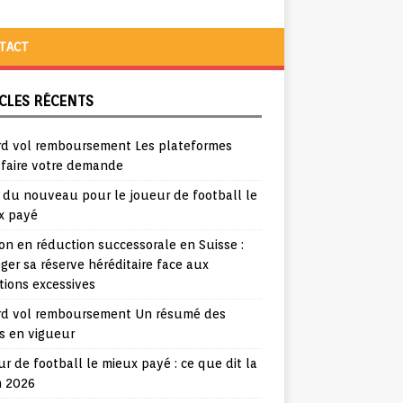
TACT
CLES RÉCENTS
rd vol remboursement Les plateformes
 faire votre demande
a du nouveau pour le joueur de football le
x payé
ion en réduction successorale en Suisse :
ger sa réserve héréditaire face aux
tions excessives
rd vol remboursement Un résumé des
s en vigueur
r de football le mieux payé : ce que dit la
n 2026