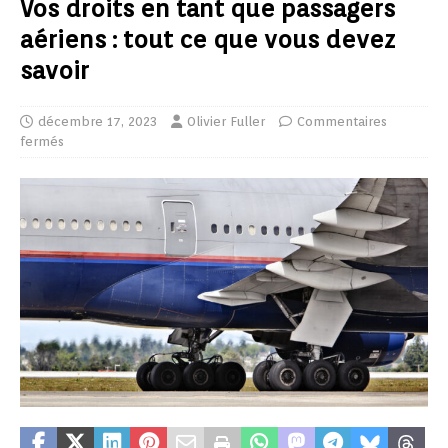
Vos droits en tant que passagers
aériens : tout ce que vous devez
savoir
décembre 17, 2023
Olivier Fuller
Commentaires
fermés