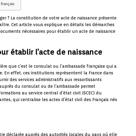
 français
nger ? La constitution de votre acte de naissance présente
naître. Cet article vous explique en détails les démarches
 documents nécessaires pour établir un acte de naissance
r établir l’acte de naissance
idère que c’est le consulat ou l’ambassade française qui a
. En effet, ces institutions représentent la France dans
rnir des services administratifs aux ressortissants
e auprès du consulat ou de l’ambassade permet
ormations au service central d’état civil (SCEC) du
ntes, qui centralise les actes d’état civil des Français nés
tre déclarée auprès des autorités locales du pays où elle