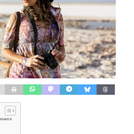
issance