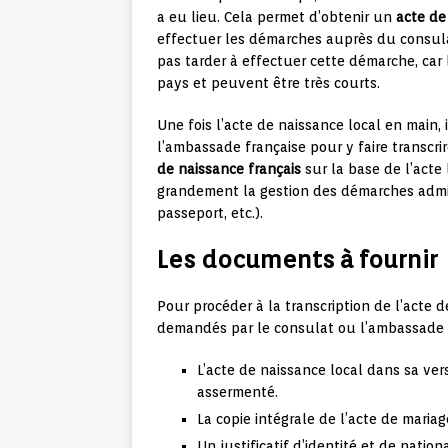
a eu lieu. Cela permet d’obtenir un
acte de
effectuer les démarches auprès du consula
pas tarder à effectuer cette démarche, car 
pays et peuvent être très courts.
Une fois l’acte de naissance local en main,
l’ambassade française pour y faire transcrir
de naissance français
sur la base de l’acte 
grandement la gestion des démarches admini
passeport, etc.).
Les documents à fournir
Pour procéder à la transcription de l’acte
demandés par le consulat ou l’ambassade 
L’acte de naissance local dans sa ver
assermenté.
La copie intégrale de l’acte de mariag
Un justificatif d’identité et de nation