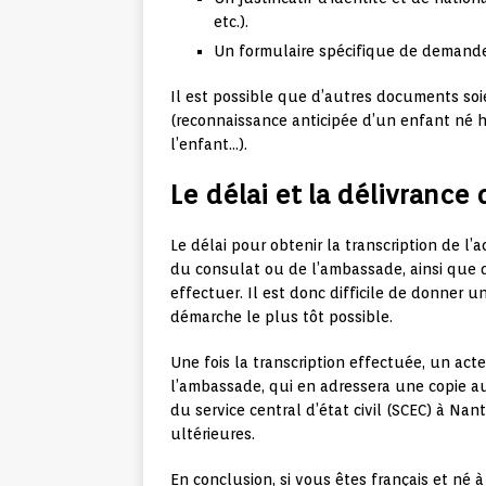
etc.).
Un formulaire spécifique de demande 
Il est possible que d’autres documents soie
(reconnaissance anticipée d’un enfant né ho
l’enfant…).
Le délai et la délivrance 
Le délai pour obtenir la transcription de l’
du consulat ou de l’ambassade, ainsi que 
effectuer. Il est donc difficile de donner u
démarche le plus tôt possible.
Une fois la transcription effectuée, un act
l’ambassade, qui en adressera une copie a
du service central d’état civil (SCEC) à Na
ultérieures.
En conclusion, si vous êtes français et né à 