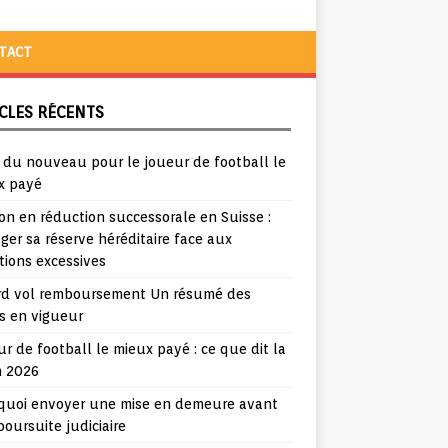
TACT
CLES RÉCENTS
a du nouveau pour le joueur de football le
x payé
ion en réduction successorale en Suisse :
ger sa réserve héréditaire face aux
tions excessives
rd vol remboursement Un résumé des
s en vigueur
r de football le mieux payé : ce que dit la
n 2026
quoi envoyer une mise en demeure avant
oursuite judiciaire