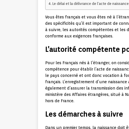
Le délai et la délivrance de l’acte de naissance
Vous êtes français et vous êtes né à l’étra
des spécificités qu’il est important de con
à suivre, les autorités compétentes et les
conforme aux exigences françaises.
L’autorité compétente pou
Pour les Français nés à l’étranger, on cons
compétence pour établir l’acte de naissance
le pays concerné et ont donc vocation à fou
français. L’enregistrement d’une naissanc
également d’assurer la transmission des inf
ministère des Affaires étrangères, situé à Na
hors de France.
Les démarches à suivre
Dans un premier temps, la naissance doit ê