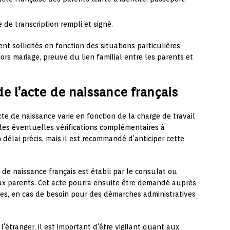
de transcription rempli et signé.
nt sollicités en fonction des situations particulières
rs mariage, preuve du lien familial entre les parents et
de l’acte de naissance français
acte de naissance varie en fonction de la charge de travail
des éventuelles vérifications complémentaires à
n délai précis, mais il est recommandé d’anticiper cette
e de naissance français est établi par le consulat ou
ux parents. Cet acte pourra ensuite être demandé auprès
ntes, en cas de besoin pour des démarches administratives
l’étranger, il est important d’être vigilant quant aux