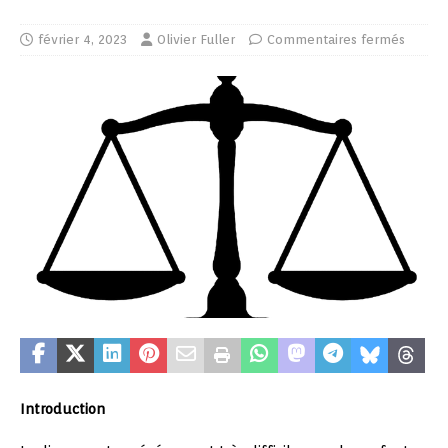
février 4, 2023
Olivier Fuller
Commentaires fermés
Introduction