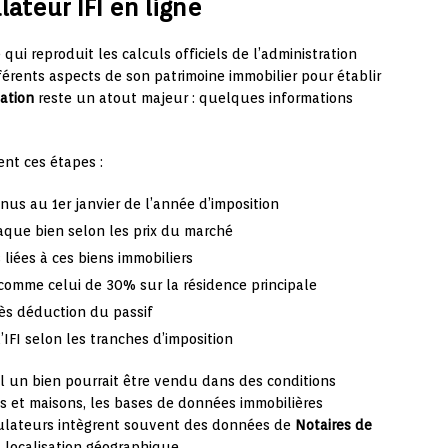
teur IFI en ligne
ui reproduit les calculs officiels de l’administration
différents aspects de son patrimoine immobilier pour établir
sation
reste un atout majeur : quelques informations
nt ces étapes :
nus au 1er janvier de l’année d’imposition
que bien selon les prix du marché
iées à ces biens immobiliers
comme celui de 30% sur la résidence principale
ès déduction du passif
’IFI selon les tranches d’imposition
 un bien pourrait être vendu dans des conditions
 et maisons, les bases de données immobilières
imulateurs intègrent souvent des données de
Notaires de
a localisation géographique.