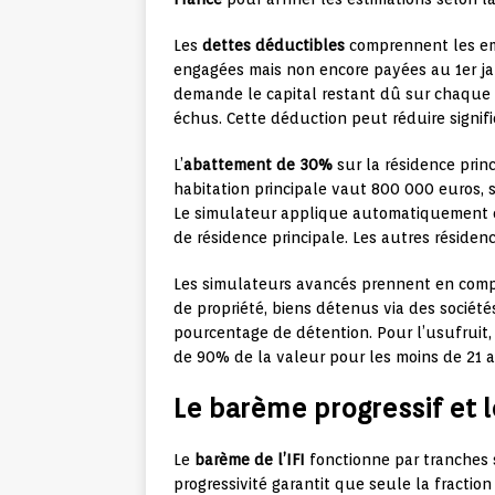
Les
dettes déductibles
comprennent les em
engagées mais non encore payées au 1er jan
demande le capital restant dû sur chaque 
échus. Cette déduction peut réduire signifi
L’
abattement de 30%
sur la résidence prin
habitation principale vaut 800 000 euros, 
Le simulateur applique automatiquement c
de résidence principale. Les autres réside
Les simulateurs avancés prennent en compt
de propriété, biens détenus via des société
pourcentage de détention. Pour l’usufruit, l
de 90% de la valeur pour les moins de 21 a
Le barème progressif et 
Le
barème de l’IFI
fonctionne par tranches 
progressivité garantit que seule la fracti