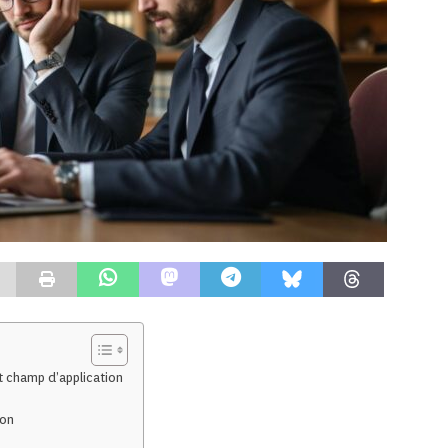
et champ d’application
ion