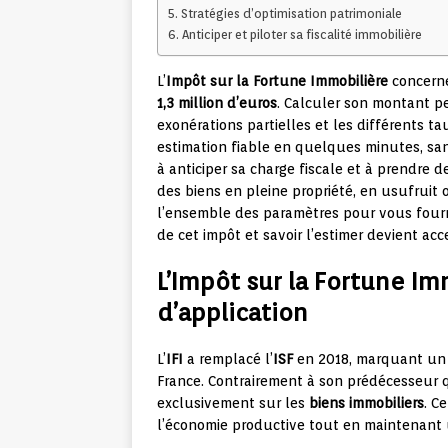
Stratégies d’optimisation patrimoniale
Anticiper et piloter sa fiscalité immobilière
L’
Impôt sur la Fortune Immobilière
concerne
1,3 million d’euros
. Calculer son montant p
exonérations partielles et les différents t
estimation fiable en quelques minutes, sans 
à anticiper sa charge fiscale et à prendre 
des biens en pleine propriété, en usufruit 
l’ensemble des paramètres pour vous four
de cet impôt et savoir l’estimer devient ac
L’Impôt sur la Fortune Im
d’application
L’
IFI
a remplacé l’
ISF
en 2018, marquant un 
France. Contrairement à son prédécesseur qu
exclusivement sur les
biens immobiliers
. C
l’économie productive tout en maintenant u