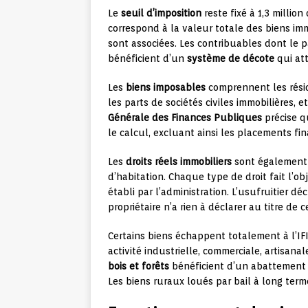
Le
seuil d’imposition
reste fixé à 1,3 millio
correspond à la valeur totale des biens im
sont associées. Les contribuables dont le pa
bénéficient d’un
système de décote
qui att
Les
biens imposables
comprennent les résid
les parts de sociétés civiles immobilières, 
Générale des Finances Publiques
précise q
le calcul, excluant ainsi les placements fin
Les
droits réels immobiliers
sont également c
d’habitation. Chaque type de droit fait l’o
établi par l’administration. L’usufruitier dé
propriétaire n’a rien à déclarer au titre de c
Certains biens échappent totalement à l’IF
activité industrielle, commerciale, artisana
bois et forêts
bénéficient d’un abattement 
Les biens ruraux loués par bail à long term