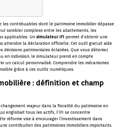
 les contribuables dont le patrimoine immobilier dépasse
eut sembler complexe entre les abattements, les
aux applicables. Un
simulateur IFI
permet d’obtenir une
attendre la déclaration officielle. Cet outil gratuit aide
des décisions patrimoniales éclairées. Que vous déteniez
ou en indivision, le simulateur prend en compte
nir un calcul personnalisé. Comprendre les mécanismes
cessible grâce à ces outils numériques.
mobilière : définition et champ
changement majeur dans la fiscalité du patrimoine en
i englobait tous les actifs, l’IFI se concentre
ette réforme vise à encourager l’investissement dans
ne contribution des patrimoines immobiliers importants.