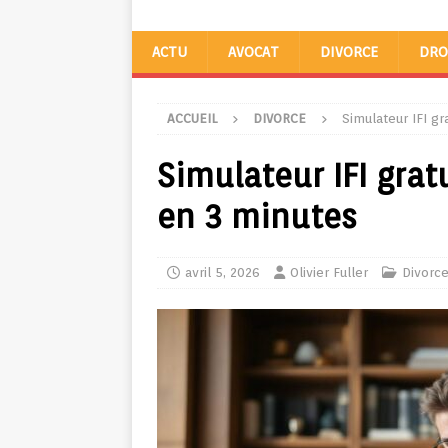
ACTU
AVOCAT
DIVORCE
DRO
ACCUEIL
DIVORCE
Simulateur IFI gr
Simulateur IFI grat
en 3 minutes
avril 5, 2026
Olivier Fuller
Divorc