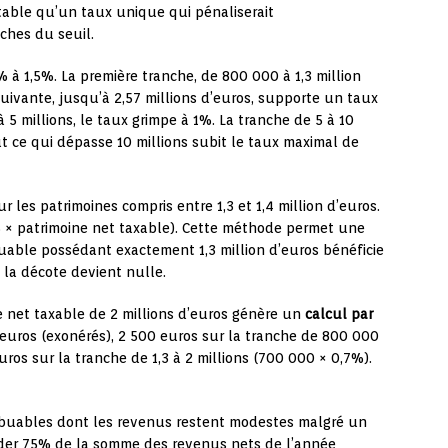
table qu’un taux unique qui pénaliserait
ches du seuil.
à 1,5%. La première tranche, de 800 000 à 1,3 million
suivante, jusqu’à 2,57 millions d’euros, supporte un taux
 5 millions, le taux grimpe à 1%. La tranche de 5 à 10
ut ce qui dépasse 10 millions subit le taux maximal de
es patrimoines compris entre 1,3 et 1,4 million d’euros.
5% × patrimoine net taxable). Cette méthode permet une
buable possédant exactement 1,3 million d’euros bénéficie
, la décote devient nulle.
 net taxable de 2 millions d’euros génère un
calcul par
 euros (exonérés), 2 500 euros sur la tranche de 800 000
uros sur la tranche de 1,3 à 2 millions (700 000 × 0,7%).
ibuables dont les revenus restent modestes malgré un
éder 75% de la somme des revenus nets de l’année