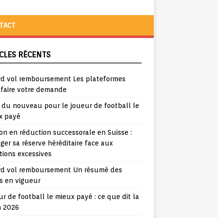
TACT
CLES RÉCENTS
rd vol remboursement Les plateformes
 faire votre demande
a du nouveau pour le joueur de football le
x payé
ion en réduction successorale en Suisse :
ger sa réserve héréditaire face aux
tions excessives
rd vol remboursement Un résumé des
s en vigueur
r de football le mieux payé : ce que dit la
n 2026