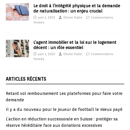
Le droit à l’intégrité physique et la demande
de naturalisation : un enjeu crucial
juin 1, 2023
Olivier Fuller
Commentaires
fermés
L’agent immobilier et la loi sur le logement
décent : un rôle essentiel
juin 1, 2023
Olivier Fuller
Commentaires
fermés
ARTICLES RÉCENTS
Retard vol remboursement Les plateformes pour faire votre
demande
Il y a du nouveau pour le joueur de football le mieux payé
L’action en réduction successorale en Suisse : protéger sa
réserve héréditaire face aux donations excessives