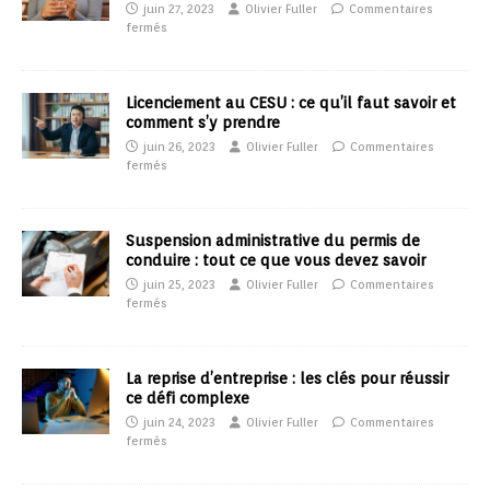
juin 27, 2023
Olivier Fuller
Commentaires
fermés
Licenciement au CESU : ce qu’il faut savoir et
comment s’y prendre
juin 26, 2023
Olivier Fuller
Commentaires
fermés
Suspension administrative du permis de
conduire : tout ce que vous devez savoir
juin 25, 2023
Olivier Fuller
Commentaires
fermés
La reprise d’entreprise : les clés pour réussir
ce défi complexe
juin 24, 2023
Olivier Fuller
Commentaires
fermés