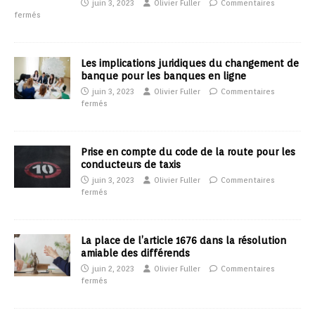
juin 3, 2023
Olivier Fuller
Commentaires
fermés
Les implications juridiques du changement de
banque pour les banques en ligne
juin 3, 2023
Olivier Fuller
Commentaires
fermés
Prise en compte du code de la route pour les
conducteurs de taxis
juin 3, 2023
Olivier Fuller
Commentaires
fermés
La place de l’article 1676 dans la résolution
amiable des différends
juin 2, 2023
Olivier Fuller
Commentaires
fermés